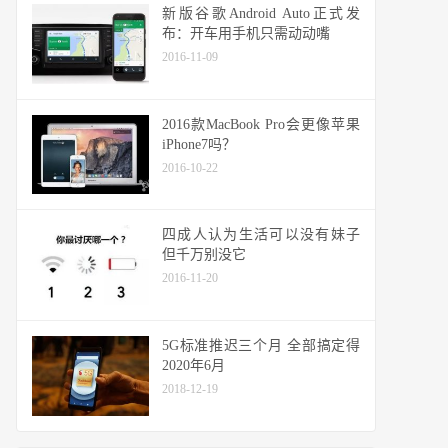
新版谷歌Android Auto正式发
布：开车用手机只需动动嘴
2016-11-09
2016款MacBook Pro会更像苹果
iPhone7吗？
2016-10-22
四成人认为生活可以没有妹子
但千万别没它
2016-11-20
5G标准推迟三个月 全部搞定得
2020年6月
2018-12-19