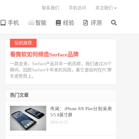
联系我们
手机访问
关注我们
手机
智能
经验
评测
玩机推荐
看微软如何缔造Surface品牌
一路走来，Surface产品并非一帆风顺，我们通过20个
瞬间，回顾Surface十年来的风雨，看它是如何在PC寒
冬逆势而上。
热门文章
传闻：iPhone 8/8 Plus分别采用
5/5.8英寸屏
2016-11-12