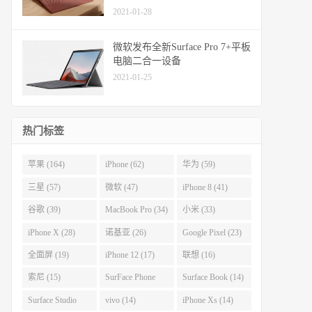
2021-01-28
微软发布全新Surface Pro 7+平板
电脑二合一设备
2021-01-25
热门标签
苹果 (164)
iPhone (62)
华为 (59)
三星 (57)
微软 (47)
iPhone 8 (41)
谷歌 (39)
MacBook Pro (34)
小米 (33)
iPhone X (28)
诺基亚 (26)
Google Pixel (23)
全面屏 (19)
iPhone 12 (17)
联想 (16)
索尼 (15)
SurFace Phone
Surface Book (14)
(14)
Surface Studio
vivo (14)
iPhone Xs (14)