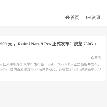
首页
资讯
1999 元 ，Redmi Note 9 Pro 正式发布：骁龙 750G + 1
赞(
3
)
mi红米手机在北京举行发布会，Redmi Note 9 Pro 正式亮相并发布，
o 性能提速20%，国内首发骁龙750G 液冷游戏芯。还搭载了120Hz高刷新率LCD