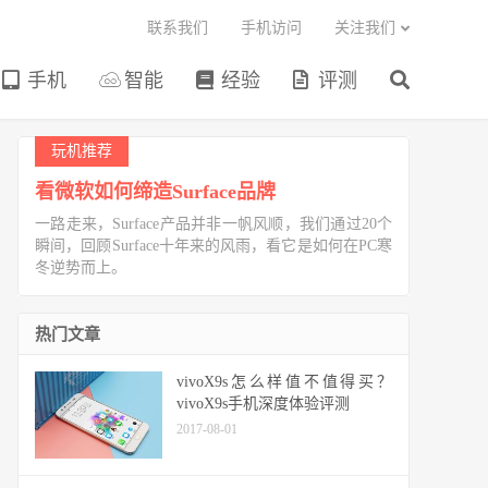
联系我们
手机访问
关注我们
手机
智能
经验
评测
玩机推荐
看微软如何缔造Surface品牌
一路走来，Surface产品并非一帆风顺，我们通过20个
瞬间，回顾Surface十年来的风雨，看它是如何在PC寒
冬逆势而上。
热门文章
vivoX9s怎么样值不值得买？
vivoX9s手机深度体验评测
2017-08-01