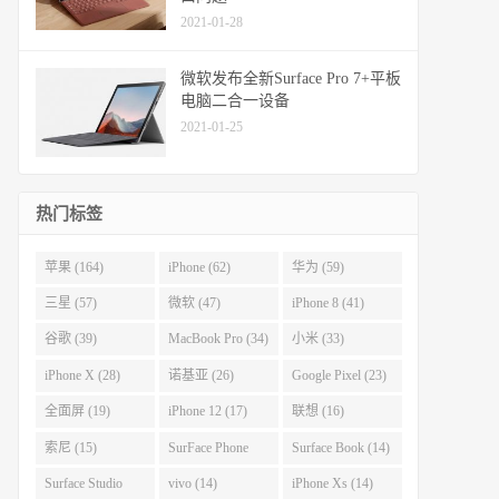
2021-01-28
微软发布全新Surface Pro 7+平板
电脑二合一设备
2021-01-25
热门标签
苹果 (164)
iPhone (62)
华为 (59)
三星 (57)
微软 (47)
iPhone 8 (41)
谷歌 (39)
MacBook Pro (34)
小米 (33)
iPhone X (28)
诺基亚 (26)
Google Pixel (23)
全面屏 (19)
iPhone 12 (17)
联想 (16)
索尼 (15)
SurFace Phone
Surface Book (14)
(14)
Surface Studio
vivo (14)
iPhone Xs (14)