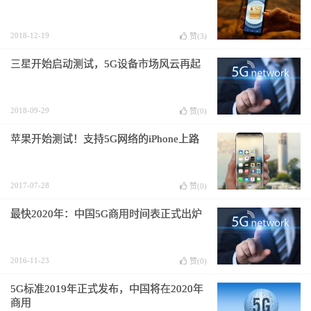
2018-12-19
赞(
3
)
三星开始启动测试，5G设备市场风云再起
2018-09-29
赞(
0
)
苹果开始测试！支持5G网络的iPhone上路
2017-07-28
赞(
0
)
最快2020年：中国5G商用时间表正式出炉
2016-11-23
赞(
0
)
5G标准2019年正式发布，中国将在2020年
商用