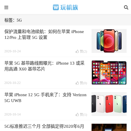
标签：5G
保护流量和电池续航：如何在苹果 iPhone
12/Pro 上管理 5G 设置
2020-10-24
赞(
2
)
苹果 5G 基带路线图曝光：iPhone 13 或采
用高通 X60 基带芯片
2020-10-22
赞(
0
)
苹果 iPhone 12 5G 手机来了：支持 Verizon
5G UWB
2020-10-14
赞(
1
)
5G标准推迟三个月 全部搞定得2020年6月