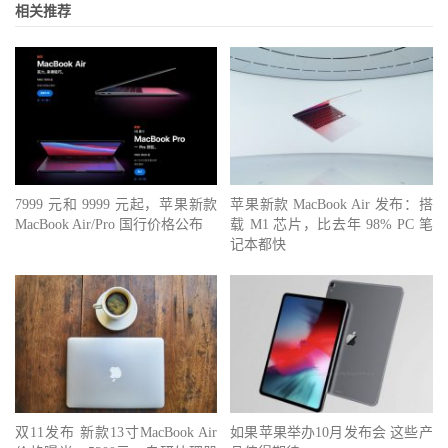
相关推荐
7999 元和 9999 元起，苹果新款
苹果新款 MacBook Air 发布：搭
MacBook Air/Pro 国行价格公布
载 M1 芯片，比去年 98% PC 笔
记本都快
双11发布 新款13寸MacBook Air
如果苹果举办10月发布会 这些产