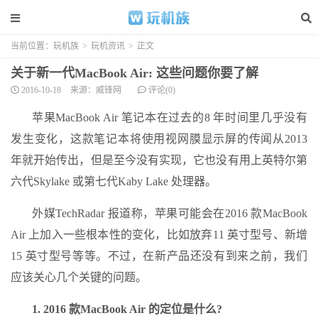
当前位置：
玩机族
>
玩机资讯
>
正文
关于新一代MacBook Air: 这些问题你要了解
2016-10-18
来源：威锋网
评论(0)
苹果MacBook Air 笔记本在过去的8 年时间里几乎没有
发生变化，这款笔记本将使用视网膜显示屏的传闻从2013
年就开始传出，但是至今没有实现，它也没有用上英特尔第
六代Skylake 或第七代Kaby Lake 处理器。
外媒TechRadar 报道称，苹果可能会在2016 款MacBook
Air 上加入一些根本性的变化，比如放弃11 英寸型号、新增
15 英寸型号等等。不过，在新产品还没有到来之前，我们
应该关心几个关键的问题。
1. 2016 款MacBook Air 的定位是什么?