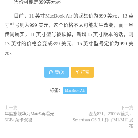
售价可能是899美元起
目前，11 英寸MacBook Air 的起售价为899 美元，13 英
寸型号则为999 美元，这个价格不太可能发生改变，而一旦
传闻属实，11 英寸型号被砍掉，新增15 英寸版本的话，则
13 英寸的价格会变成899 美元，15 英寸型号定价为999 美
元。
赞(
0
)
打赏
标签：
MacBook Air
上一篇
下一篇
年度旗舰华为Mate9再曝光
骁龙821、2300W镜头，
6GB+莱卡双摄
Smartisan OS 3.1,锤子M1/M1L发
布