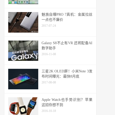
魅族自曝PRO 7真机：金属拉丝
一点也不廉价
2017-07-24
Galaxy S8不止有VR 还将配备AI
数字助手
2016-11-08
三星2K OLED屏！小米Note 3发
布时间曝光：最快8月底
2017-08-08
Apple Watch也手势识别？苹果
这招你想不到
2016-10-18