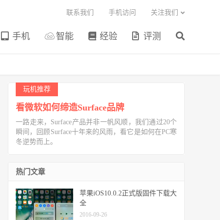
联系我们
手机访问
关注我们
手机
智能
经验
评测
玩机推荐
看微软如何缔造Surface品牌
一路走来，Surface产品并非一帆风顺，我们通过20个
瞬间，回顾Surface十年来的风雨，看它是如何在PC寒
冬逆势而上。
热门文章
苹果iOS10.0.2正式版固件下载大
全
2016-09-26