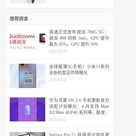
推荐阅读
高通正式发布骁龙 780G 5G ：
骁龙 888 同款 5nm，CPU 提升
最大 45%，GPU 提升 50%
2021-03-26
全球最薄5G手机！小米11系列
全新机型证件照曝光
2021-03-22
华为鸿蒙 OS 2.0 手机更新官方
适配计划曝光：4 月支持 Mate
X2/Mate 40/P40 系列等，联发科
天玑机型可能无缘
2021-03-22
Surface Pro 7+ 获得首次固件更