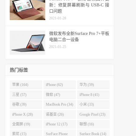
新：修复屏幕刷新与 USB-C 接
口问题
2021-01-28
微软发布全新Surface Pro 7+平板
电脑二合一设备
2021-01-25
热门标签
苹果 (164)
iPhone (62)
华为 (59)
三星 (57)
微软 (47)
iPhone 8 (41)
谷歌 (39)
MacBook Pro (34)
小米 (33)
iPhone X (28)
诺基亚 (26)
Google Pixel (23)
全面屏 (19)
iPhone 12 (17)
联想 (16)
索尼 (15)
SurFace Phone
Surface Book (14)