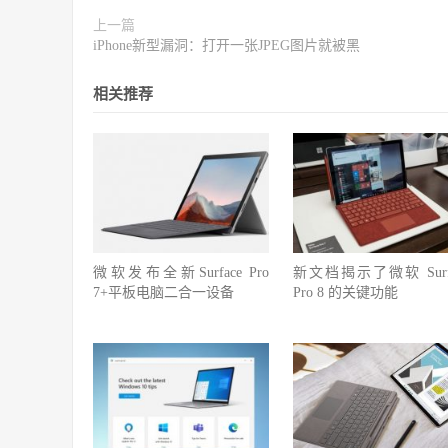
上一篇
iPhone新型漏洞：打开一张JPEG图片就被黑
相关推荐
微软发布全新Surface Pro
新文档揭示了微软 Surfa
7+平板电脑二合一设备
Pro 8 的关键功能