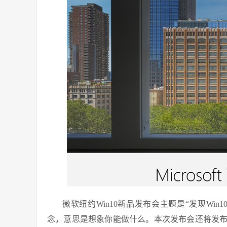
微软纽约Win10新品发布会主题是“发现Win10的
念，意思是想象你能做什么。本次发布会还将发布红石2（