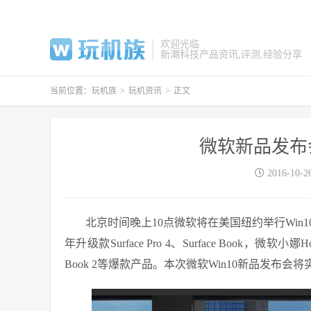
欢迎光临
新潮科技产品资讯,评测,经验分享
当前位置：
玩机族
>
玩机资讯
>
正文
微软新品发布
2016-10-2
北京时间晚上10点微软将在美国纽约举行Win10/Sur
年升级款Surface Pro 4、Surface Book，微软小娜
Book 2等爆款产品。本次微软Win10新品发布会