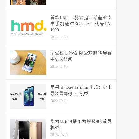
首款HMD（赫名迪）诺基亚安
卓手机通过3C认证：代号TA-
1000
2016-12-30
享受视觉体验 颇受欢迎2K屏幕
手机大盘点
2016-11-06
苹果 iPhone 12 mini 出场：史上
最轻最薄的 5G 机型
2020-10-14
华为Mate 9将作为麒麟960首发
机型！
2016-10-10