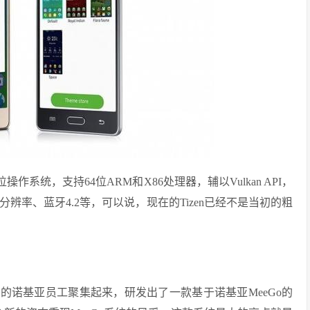
64位操作系统，支持64位ARM和X86处理器，辅以Vulkan API，
辨率、蓝牙4.2等，可以说，现在的Tizen已经不是当初的粗
。
的诺基亚员工聚集起来，研发出了一款基于诺基亚MeeGo的