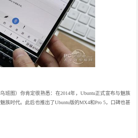
乌班图）你肯定很熟悉：在2014年，Ubuntu正式宣布与魅族
魅族时代。此后也推出了Ubuntu版的MX4和Pro 5，口碑也甚