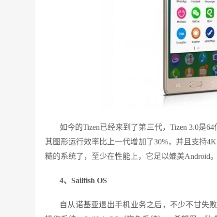
如今的Tizen已经来到了第三代，Tizen 3.0是
其图形运行效率比上一代增加了30%，并且支持4K分
糙的系统了，至少在性能上，它足以媲美Android
4、Sailfish OS
自从诺基亚退出手机业务之后，不少不甘失败