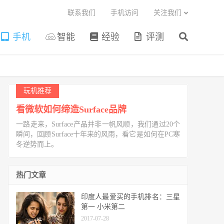
联系我们
手机访问
关注我们
手机
智能
经验
评测
玩机推荐
看微软如何缔造Surface品牌
一路走来，Surface产品并非一帆风顺，我们通过20个
瞬间，回顾Surface十年来的风雨，看它是如何在PC寒
冬逆势而上。
热门文章
印度人最爱买的手机排名：三星
第一 小米第二
2017-07-28