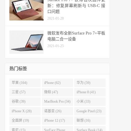
新：修复屏幕刷新与 USB-C 接
口问题
2021-01-28
微软发布全新Surface Pro 7+平板
电脑二合一设备
2021-01-25
热门标签
苹果 (164)
iPhone (62)
华为 (59)
三星 (57)
微软 (47)
iPhone 8 (41)
谷歌 (39)
MacBook Pro (34)
小米 (33)
iPhone X (28)
诺基亚 (26)
Google Pixel (23)
全面屏 (19)
iPhone 12 (17)
联想 (16)
索尼 (15)
SurFace Phone
Surface Book (14)