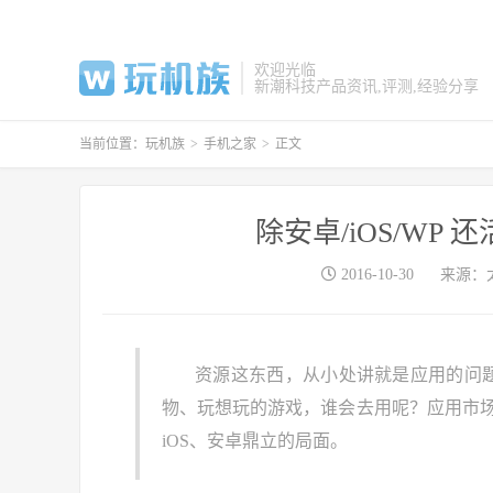
欢迎光临
新潮科技产品资讯,评测,经验分享
当前位置：
玩机族
>
手机之家
>
正文
除安卓/iOS/WP
2016-10-30
来源：
资源这东西，从小处讲就是应用的问
物、玩想玩的游戏，谁会去用呢？应用市
iOS、安卓鼎立的局面。