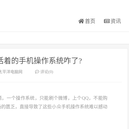
首页
资讯
 还活着的手机操作系统咋了?
太平洋电脑网
评论(0)
题，一个操作系统，只能刷个微博，上个QQ，不能购
场的匮乏，直接导致了这些小众手机操作系统难以撼动