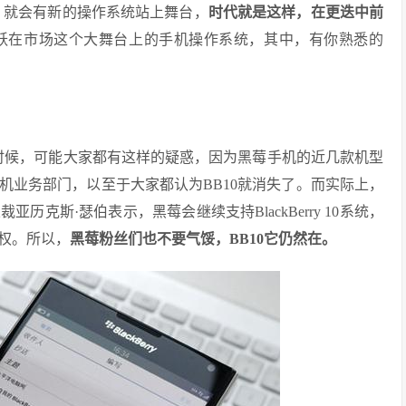
消失，就会有新的操作系统站上舞台，
时代就是这样，在更迭中前
跃在市场这个大舞台上的手机操作系统，其中，有你熟悉的
ry的时候，可能大家都有这样的疑惑，因为黑莓手机的近几款机型
机业务部门，以至于大家都认为BB10就消失了。而实际上，
克斯·瑟伯表示，黑莓会继续支持BlackBerry 10系统，
权。所以，
黑莓粉丝们也不要气馁，BB10它仍然在。