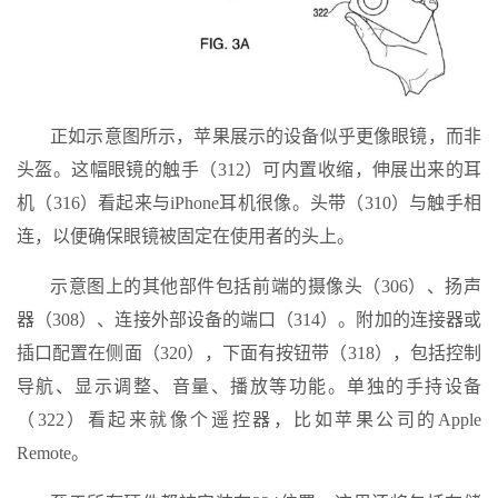
正如示意图所示，苹果展示的设备似乎更像眼镜，而非
头盔。这幅眼镜的触手（312）可内置收缩，伸展出来的耳
机（316）看起来与iPhone耳机很像。头带（310）与触手相
连，以便确保眼镜被固定在使用者的头上。
示意图上的其他部件包括前端的摄像头（306）、扬声
器（308）、连接外部设备的端口（314）。附加的连接器或
插口配置在侧面（320），下面有按钮带（318），包括控制
导航、显示调整、音量、播放等功能。单独的手持设备
（322）看起来就像个遥控器，比如苹果公司的Apple
Remote。