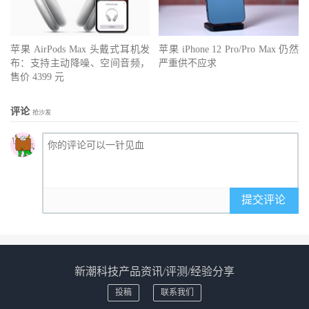
苹果 AirPods Max 头戴式耳机发
苹果 iPhone 12 Pro/Pro Max 仍然
布：支持主动降噪、空间音频，
严重供不应求
售价 4399 元
评论
抢沙发
提交评论
新潮科技产品资讯/评测/经验分享
投稿
联系我们