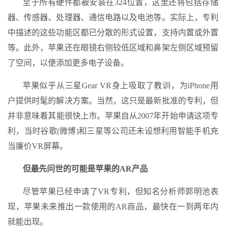
至于所有硬件都被安装在324位置，这里还将包括存储
器、传感器、处理器、通信电路以及电池等。实际上，专利
中描述的这些功能区都已分散的形式设置，支持内置或外置
等。此外，苹果还在眼镜右侧较低区域和鼻架左侧区域预留
了空间，以便添加更多电子设备。
苹果似乎从三星Gear VR身上吸取了教训，为iPhone用
户提供时髦的解决方案。当然，这只是最新批准的专利，但
并非意味着其能很快上市。苹果自从2007年开始申请这项专
利，当时谷歌(微博)和三星等公司还未设想利用智能手机充
当廉价VR屏幕。
但最先问世的可能是苹果的AR产品
尽管苹果已经申请了VR专利，但知名分析师郭明池表
现，苹果未来推出一款使用的AR商品，最快在一到两年内
就能出现。