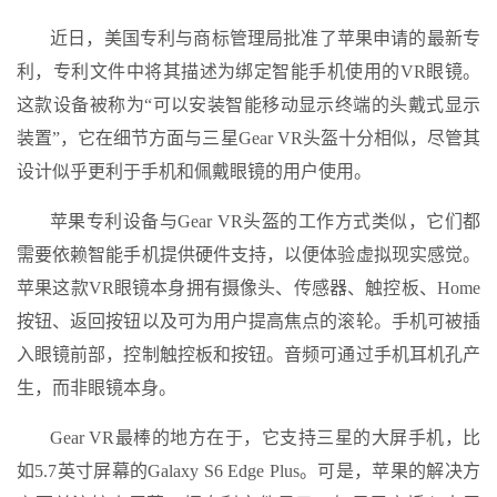
近日，美国专利与商标管理局批准了苹果申请的最新专
利，专利文件中将其描述为绑定智能手机使用的VR眼镜。
这款设备被称为“可以安装智能移动显示终端的头戴式显示
装置”，它在细节方面与三星Gear VR头盔十分相似，尽管其
设计似乎更利于手机和佩戴眼镜的用户使用。
苹果专利设备与Gear VR头盔的工作方式类似，它们都
需要依赖智能手机提供硬件支持，以便体验虚拟现实感觉。
苹果这款VR眼镜本身拥有摄像头、传感器、触控板、Home
按钮、返回按钮以及可为用户提高焦点的滚轮。手机可被插
入眼镜前部，控制触控板和按钮。音频可通过手机耳机孔产
生，而非眼镜本身。
Gear VR最棒的地方在于，它支持三星的大屏手机，比
如5.7英寸屏幕的Galaxy S6 Edge Plus。可是，苹果的解决方