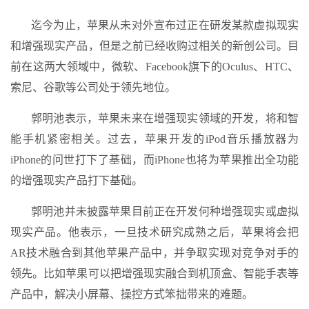
迄今为止，苹果从未对外宣布过正在研发某款虚拟现实
和增强现实产品，但是之前已经收购过相关的新创公司。目
前在这两大领域中，微软、Facebook旗下的Oculus、HTC、
索尼、谷歌等公司处于领先地位。
郭明池表示，苹果未来在增强现实领域的开发，将和智
能手机紧密相关。过去，苹果开发的iPod音乐播放器为
iPhone的问世打下了基础，而iPhone也将为苹果推出全功能
的增强现实产品打下基础。
郭明池并未披露苹果目前正在开发何种增强现实或虚拟
现实产品。他表示，一旦技术研究成熟之后，苹果将会把
AR技术融合到其他苹果产品中，并争取实现对竞争对手的
领先。比如苹果可以把增强现实融合到机顶盒、智能手表等
产品中，解决小屏幕、操控方式笨拙带来的难题。