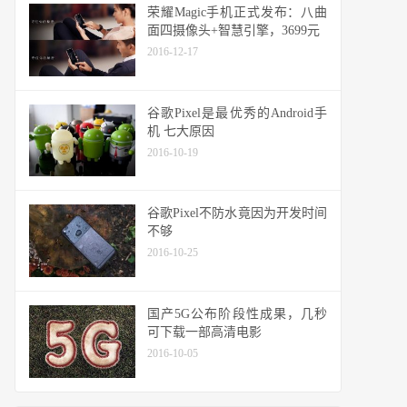
荣耀Magic手机正式发布：八曲
面四摄像头+智慧引擎，3699元
2016-12-17
谷歌Pixel是最优秀的Android手
机 七大原因
2016-10-19
谷歌Pixel不防水竟因为开发时间
不够
2016-10-25
国产5G公布阶段性成果，几秒
可下载一部高清电影
2016-10-05