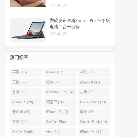
2021-01-28
微软发布全新Surface Pro 7+平板
电脑二合一设备
2021-01-25
热门标签
苹果 (164)
iPhone (62)
华为 (59)
三星 (57)
微软 (47)
iPhone 8 (41)
谷歌 (39)
MacBook Pro (34)
小米 (33)
iPhone X (28)
诺基亚 (26)
Google Pixel (23)
全面屏 (19)
iPhone 12 (17)
联想 (16)
索尼 (15)
SurFace Phone
Surface Book (14)
(14)
Surface Studio
vivo (14)
iPhone Xs (14)