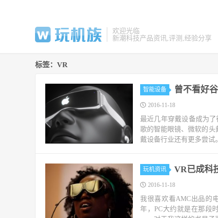
欢迎光临
新潮科技产品资讯,评测,经验分享
标签：VR
曾不看好谷
智能设备
2016-11-18
最近几年穿戴设备成为了
歌的智能眼镜、微软的头戴设
戴设备行业还有更多尝试。
VR已成科
玩机资讯
2016-11-18
我很喜欢看AMC出品的电视剧
年，PC大约就是在那段