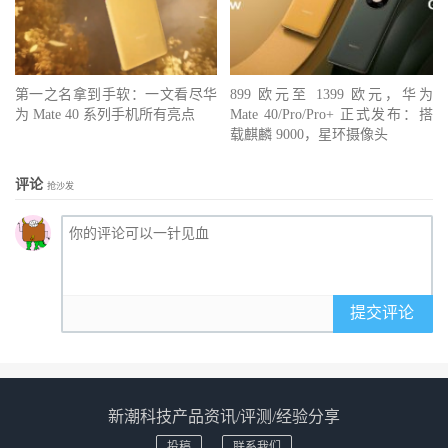
第一之名拿到手软：一文看尽华
899 欧元至 1399 欧元，华为
为 Mate 40 系列手机所有亮点
Mate 40/Pro/Pro+ 正式发布：搭
载麒麟 9000，星环摄像头
评论
抢沙发
提交评论
新潮科技产品资讯/评测/经验分享
投稿
联系我们