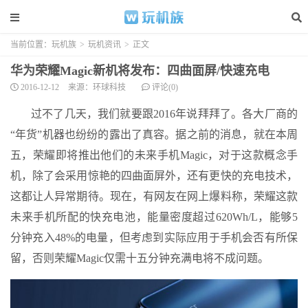
当前位置：
玩机族
>
玩机资讯
>
正文
华为荣耀Magic新机将发布：四曲面屏/快速充电
2016-12-12
来源：环球科技
评论(0)
过不了几天，我们就要跟2016年说拜拜了。各大厂商的
“年货”机器也纷纷的露出了真容。据之前的消息，就在本周
五，荣耀即将推出他们的未来手机Magic，对于这款概念手
机，除了会采用惊艳的四曲面屏外，还有更快的充电技术，
这都让人异常期待。现在，有网友在网上爆料称，荣耀这款
未来手机所配的快充电池，能量密度超过620Wh/L，能够5
分钟充入48%的电量，但考虑到实际应用于手机会否有所保
留，否则荣耀Magic仅需十五分钟充满电将不成问题。