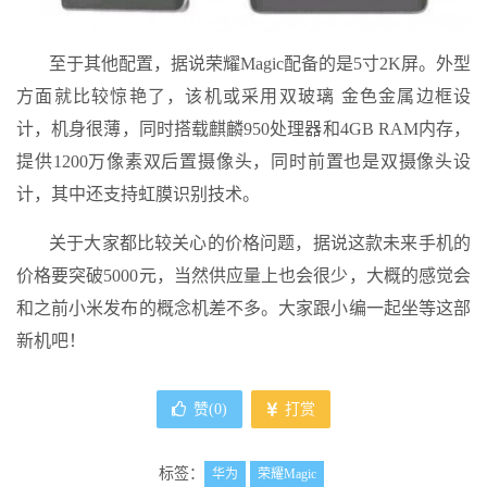
至于其他配置，据说荣耀Magic配备的是5寸2K屏。外型
方面就比较惊艳了，该机或采用双玻璃 金色金属边框设
计，机身很薄，同时搭载麒麟950处理器和4GB RAM内存，
提供1200万像素双后置摄像头，同时前置也是双摄像头设
计，其中还支持虹膜识别技术。
关于大家都比较关心的价格问题，据说这款未来手机的
价格要突破5000元，当然供应量上也会很少，大概的感觉会
和之前小米发布的概念机差不多。大家跟小编一起坐等这部
新机吧！
赞(
0
)
打赏
标签：
华为
荣耀Magic