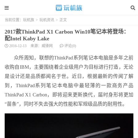
当前位置：
玩机族
>
玩机资讯
>
正文
2017款ThinkPad X1 Carbon Win10笔记本将登场：
配Intel Kaby Lake
2016-12-13
来源：威锋网
评论(0)
众所周知，联想的ThinkPad系列笔记本电脑是多年之前
收购自IBM，主要围绕着企业级用户为目标进行打造，无论
是设计还是品质都闻名于世。近日，根据最新的传闻了解
到，ThinkPad系列笔记本电脑中最轻薄的一款商务产品
ThinkPad X1 Carbon，即将迎来更新换代，届时身形将更加
“苗条”，同时不失去强大的性能和军规级品质的耐用性。