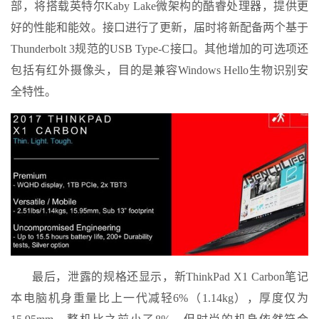
部，将搭载英特尔Kaby Lake微架构的酷睿处理器，提供更
好的性能和能效。接口进行了更新，届时将新配备两个基于
Thunderbolt 3规范的USB Type-C接口。其他增加的可选项还
包括有红外摄像头，目的是兼容Windows Hello生物识别安
全特性。
最后，泄露的规格还显示，新ThinkPad X1 Carbon笔记
本电脑机身重量比上一代减轻6%（1.14kg），厚度仅为