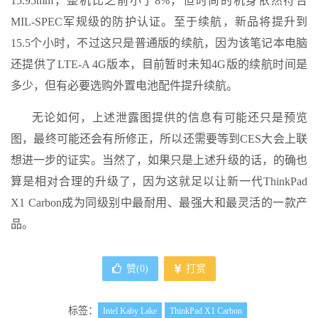
15.95mm，整机比之前小了8%，但时尚的机身依然符合
MIL-SPEC军规级的防护认证。至于续航，新品将提升到
15.5个小时，不过这只是普通版的续航，因为该笔记本电脑
还提供了LTE-A 4G版本，目前暂时未知4G版的续航时间是
多少，但有必要选购外置电池配件提升续航。
无论如何，上述泄露图提供的信息有可能还只是预览
图，最终可能还会有所修正，所以还需要等到CES大会上联
想进一步的证实。当然了，如果只是上述升级的话，的确也
算是相对合理的升级了，因为这就足以让新一代ThinkPad
X1 Carbon成为同级别中最耐用、最强大和最灵活的一款产
品。
赞(
0
)
打赏
标签：
Intel Kaby Lake
ThinkPad X1 Carbon