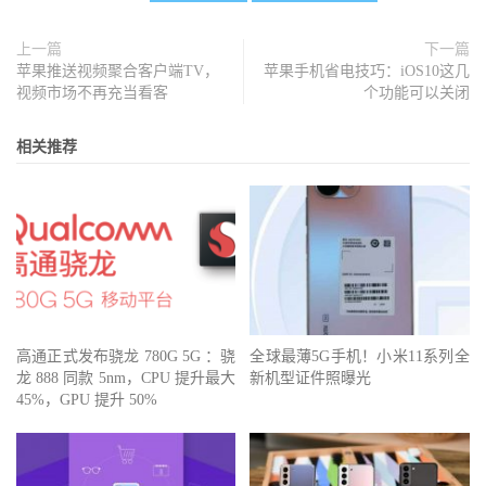
上一篇
下一篇
苹果推送视频聚合客户端TV，
苹果手机省电技巧：iOS10这几
视频市场不再充当看客
个功能可以关闭
相关推荐
高通正式发布骁龙 780G 5G ：骁
全球最薄5G手机！小米11系列全
龙 888 同款 5nm，CPU 提升最大
新机型证件照曝光
45%，GPU 提升 50%