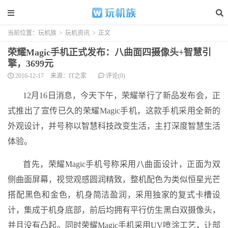
当前位置：
玩机族
>
玩机资讯
>
正文
荣耀Magic手机正式发布：八曲面四摄像头+智慧引
擎，3699元
2016-12-17
来源：IT之家
评论(0)
12月16日消息，今天下午，荣耀举行了新品发布会，正
式推出了宣传已久的荣耀Magic手机，这款手机采用全新的
外观设计，并号称以智慧科技改变生活，主打深度智慧生活
体验。
首先，荣耀Magic手机号称采用八曲面设计，正面为双
侧曲面屏幕，视觉观感圆润精致，整机配色为类似恒星光芒
搭配黑色和金色，机身简洁盈润，采用独家的复式卡槽设
计，集成于机身底部，前后均拥有平行仿生黑白双摄像头，
并且没有凸起。同时荣耀Magic手机采用UV喷涂工艺，让部