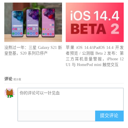
没熬过一年：三星 Galaxy S21 新
苹果 iOS 14.4/iPadOS 14.4 开发
皇登基，S20 系列已停产
者预览 / 公测版 Beta 2 发布：第
三方耳机音量警报，iPhone 12
U1 与 HomePod mini 触觉交互
评论
抢沙发
提交评论