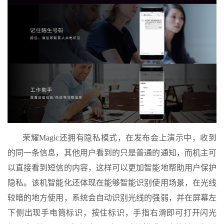
荣耀Magic还拥有隐私模式，在发布会上演示中，收到
的同一条信息，其他用户看到的只是普通的通知，而机主可
以直接看到短信的内容，这样可以更加智能地帮助用户保护
隐私。该机智能化还体现在能够智能识别使用场景，在光线
较暗的地方使用，系统会自动识别光线的强弱，并在屏幕左
下侧出现手电筒标识，按住标识，手指右滑即可打开闪光