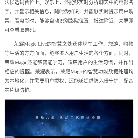
法候选词首位上。娱乐上，还能够实时分析聊天中的电影名
字，并显示相关信息，随时秀知识，并能够实时提示用户购
票，看电影时，能够自动识别影院位置，抵达附近，亮屏即
可查看取票码。
荣耀Magic Live的智慧之处还体现在工作、旅游、购物
等生活的方方面面，能够渗入用户生活的各个方面。同时，
荣耀Magic还能够智能学习，适应用户的生活习惯，并作出
相应的提醒。荣耀表示，荣耀Magic的智慧功能数据处理均
为本地化，并需要用户授权，还能够提供防入侵守护，配合
芯片级防护。