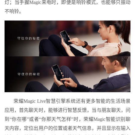
灯；当手握Magic来电时，即便是响铃模式，也能够只振动
不响铃。
荣耀Magic Live智慧引擎系统还有更多智能的生活场景
应用，首先聊天时，能够进行智慧反馈，当与朋友聊天，问
到“你在哪”或者“你那天气怎样”时，荣耀Magic智能识别聊
天内容，定位出用户的位置或者天气信息，并且显示在输入