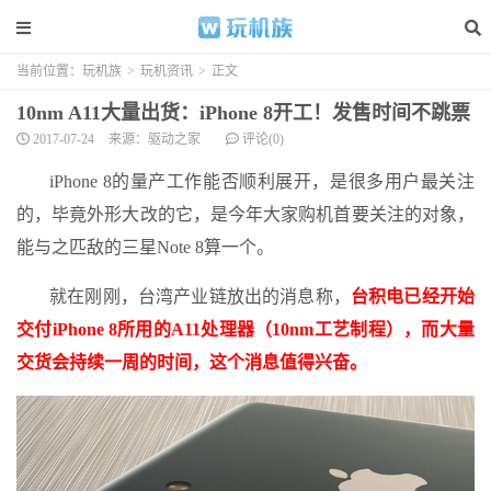
当前位置：
玩机族
>
玩机资讯
>
正文
10nm A11大量出货：iPhone 8开工！发售时间不跳票
2017-07-24
来源：驱动之家
评论(0)
iPhone 8的量产工作能否顺利展开，是很多用户最关注
的，毕竟外形大改的它，是今年大家购机首要关注的对象，
能与之匹敌的三星Note 8算一个。
就在刚刚，台湾产业链放出的消息称，
台积电已经开始
交付iPhone 8所用的A11处理器（10nm工艺制程），而大量
交货会持续一周的时间，这个消息值得兴奋。