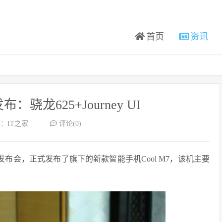
首页
资讯
布：骁龙625+Journey UI
：IT之家
评论(0)
发布会，正式发布了旗下的新款智能手机Cool M7，该机主要