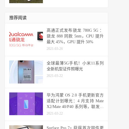
推荐阅读
高通正式发布骁龙 780G 5G ：
骁龙 888 同款 5nm，CPU 提升
最大 45%，GPU 提升 50%
2021-03-26
全球最薄5G手机！小米11系列
全新机型证件照曝光
2021-03-22
华为鸿蒙 OS 2.0 手机更新官方
适配计划曝光：4 月支持 Mate
X2/Mate 40/P40 系列等，联发科
天玑机型可能无缘
2021-03-22
Surface Pro 7+ 获得首次固件更