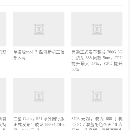
机现
单摄版cool1？酷派新机工信
高通正式发布骁龙 780G 5G
部入网
：骁龙 888 同款 5nm，CPU
提升最大 45%，GPU 提升
50%
更新官
三星 Galaxy S21 系列国行版
3798 元起，骁龙 888 手机
支持
正式发布：骁龙 888+120Hz
iQOO 7 潜蓝配色今天 10 点