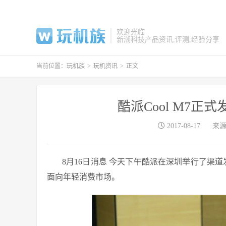
欢迎光临
新潮科技产品资讯,评测,经验分享
当前位置：
玩机族
>
玩机资讯
>
正文
酷派Cool M7正式发
2017-08-17
来源
8月16日消息 今天下午酷派在深圳举行了渠道
面向年轻消费市场。