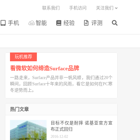
联系我们
手机访问
关注我们
手机
智能
经验
评测
玩机推荐
看微软如何缔造Surface品牌
一路走来，Surface产品并非一帆风顺，我们通过20个
瞬间，回顾Surface十年来的风雨，看它是如何在PC寒
冬逆势而上。
热门文章
目标不仅是耐摔 诺基亚官方宣
布正式回归
2016-12-02