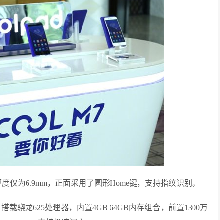
厚度仅为6.9mm，正面采用了圆形Home键，支持指纹识别。
屏，搭载骁龙625处理器，内置4GB 64GB内存组合，前置1300万