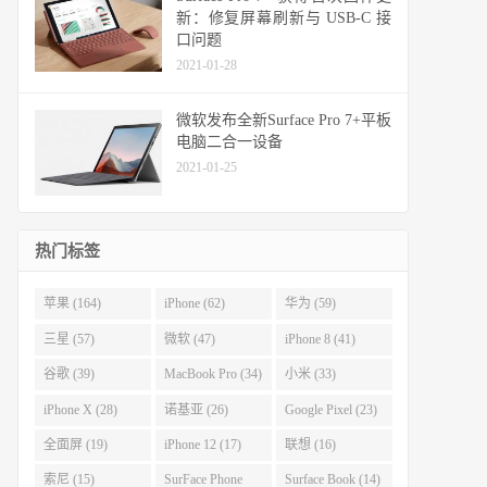
新：修复屏幕刷新与 USB-C 接
口问题
2021-01-28
微软发布全新Surface Pro 7+平板
电脑二合一设备
2021-01-25
热门标签
苹果 (164)
iPhone (62)
华为 (59)
三星 (57)
微软 (47)
iPhone 8 (41)
谷歌 (39)
MacBook Pro (34)
小米 (33)
iPhone X (28)
诺基亚 (26)
Google Pixel (23)
全面屏 (19)
iPhone 12 (17)
联想 (16)
索尼 (15)
SurFace Phone
Surface Book (14)