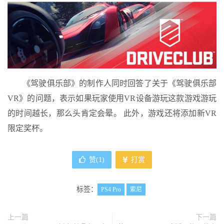
《驾驶俱乐部》的制作人同时回答了关于《驾驶俱乐部
VR》的问题，表示如果玩家使用VR设备游玩这款游戏游玩
的时间越长，那么头肯定会晕。 此外，游戏还将添加新VR
限定奖杯。
赞(
1
)
打赏
标签：
PS4 Pro
索尼
上一篇
下一篇