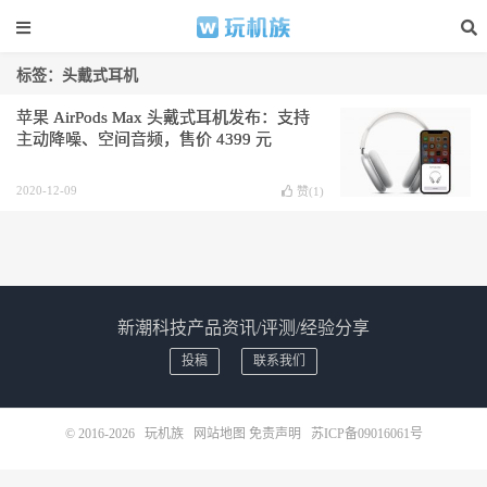
标签：头戴式耳机
苹果 AirPods Max 头戴式耳机发布：支持
主动降噪、空间音频，售价 4399 元
2020-12-09
赞(
1
)
新潮科技产品资讯/评测/经验分享
投稿
联系我们
© 2016-2026
玩机族
网站地图
免责声明
苏ICP备09016061号