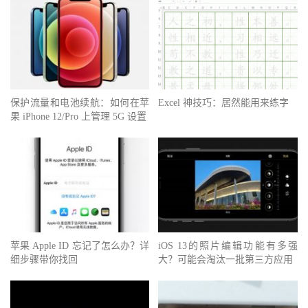
保护流量和电池续航：如何在苹
Excel 神技巧：居然能用来练字
果 iPhone 12/Pro 上管理 5G 设置
苹果 Apple ID 忘记了怎么办？详
iOS 13的照片编辑功能有多强
细步骤带你找回
大？可能会淘汰一批第三方应用