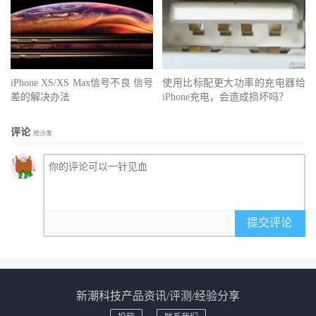
iPhone XS/XS Max信号不良 信号
使用比标配更大功率的充电器给
差的解决办法
iPhone充电，会造成损坏吗？
评论
抢沙发
提交评论
新潮科技产品资讯/评测/经验分享