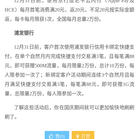
12月31日前，使用京行借记卡云闪付（Apple Pay及
HCE）每月首笔消费满20元，返20元，不足20元按实际金额
返，每卡每月限获1次，全国每月总量2万份。
浦发银行
12月31日前，客户首次使用浦发银行信用卡绑定快捷支
付，在单个自然月内完成快捷支付交易满3笔，且每笔满88
元，即可获赠500M流量，每月限量2万份，总计10万份，每
人限参加一次了；新绑定客户活动期间连续3个自然月且每
月满足快捷支付交易满3笔，每笔满88元，即可获赠1G流
量，总限量2万份，每人限参加一次。
了解这些活动后，你在国庆期间就可以更加愉快地刷刷
刷了。
赞(
0
)
打赏