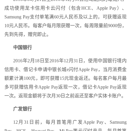
成功使用龙卡信用卡云闪付（包含HCE、Apple Pay）、
Samsung Pay支付单笔满60元人民币及以上的，可获赠返现
10元人民币。每客户每月限获赠一次，每周限量前9000份，
先到先得，赠完即止。
中国银行
2016年2月18日至2016年12月31日，使用中国银行境内
信用卡、借记卡申请中银长城e闪付Apple Pay，当月消费金
额累计满100元，即可获赠15元现金返还。每名客户每月最
多可获赠信用卡Apple Pay返现一次，借记卡Apple Pay返现
一次。返现金额将于次月30日之前返还至客户实体卡账户。
广发银行
12月31日前，每月首笔用广发Apple Pay、Samsung
Pay、HCE、Huawei Pay、Mi Pay等云闪付产品，每月首笔